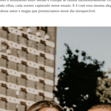
ada olhar, cada sorriso capturado nesse ensaio. E é com essa mesma al
 desse amor e magia que presenciamos nesse dia inesquecível.