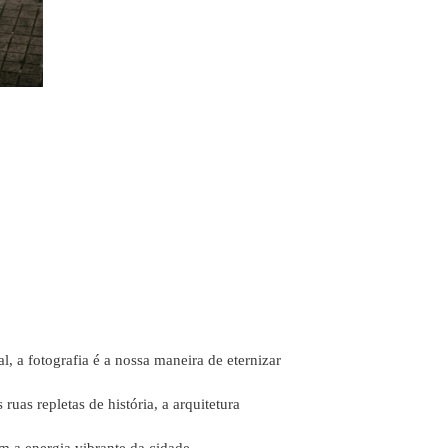
, a fotografia é a nossa maneira de eternizar
uas repletas de história, a arquitetura
 a energia vibrante da cidade.