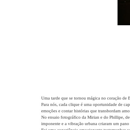
Uma tarde que se tornou mágica no coração de B
Para nós, cada clique é uma oportunidade de capt
emoções e contar histórias que transbordam amor
No ensaio fotográfico da Mirian e do Phillipe, de
imponente e a vibração urbana criaram um pano d
Foi uma experiência emocionante testemunhar co