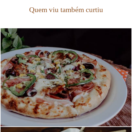
Quem viu também curtiu
1163
0