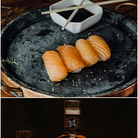
1262
0