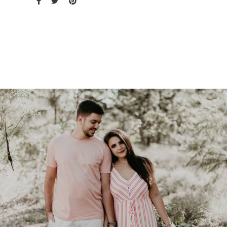
1395
0