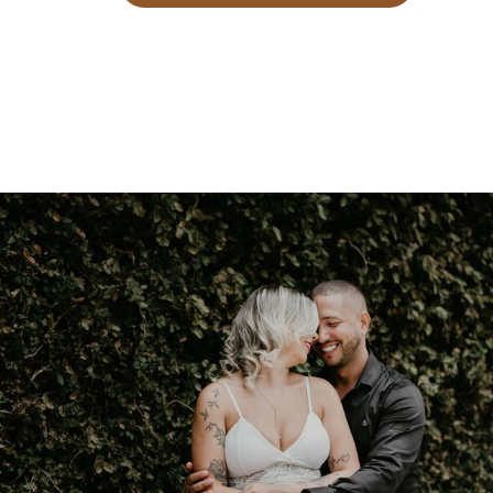
1378
0