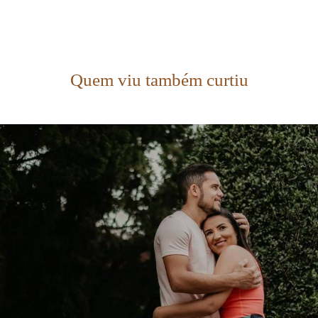
Quem viu também curtiu
1517
0