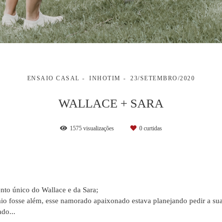
ENSAIO CASAL
INHOTIM
23/SETEMBRO/2020
WALLACE + SARA
1575
visualizações
0
curtidas
to único do Wallace e da Sara;
aio fosse além, esse namorado apaixonado estava planejando pedir a 
do...